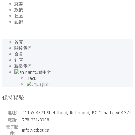
慈善
政策
社區
藝術
首頁
關於我們
會員
社區
聯繫我們
繁體中文
Back
English
保持聯繫
地址:
#1155-4871 Shell Road, Richmond, BC Canada, V6X 3Z6
電話:
778-231-3908
電子郵
info@ctbot.ca
件: