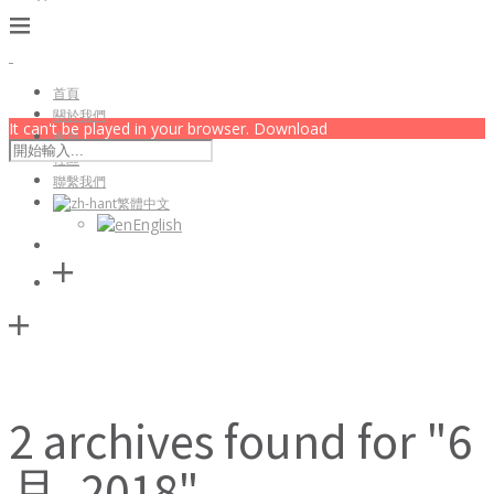
首頁
關於我們
It can't be played in your browser. Download
會員
社區
聯繫我們
繁體中文
English
2 archives found for "6
月, 2018"